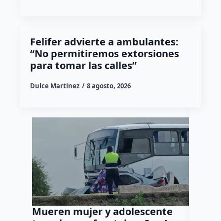
Felifer advierte a ambulantes:
“No permitiremos extorsiones
para tomar las calles”
Dulce Martinez
8 agosto, 2026
Mueren mujer y adolescente
Muere 