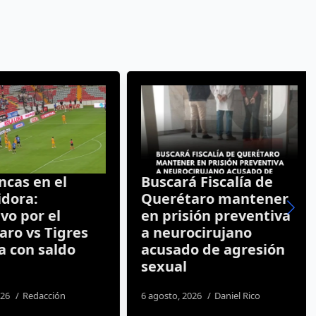
cas en el
Buscará Fiscalía de
dora:
Querétaro mantener
o por el
en prisión preventiva
ro vs Tigres
a neurocirujano
 con saldo
acusado de agresión
sexual
26
Redacción
6 agosto, 2026
Daniel Rico