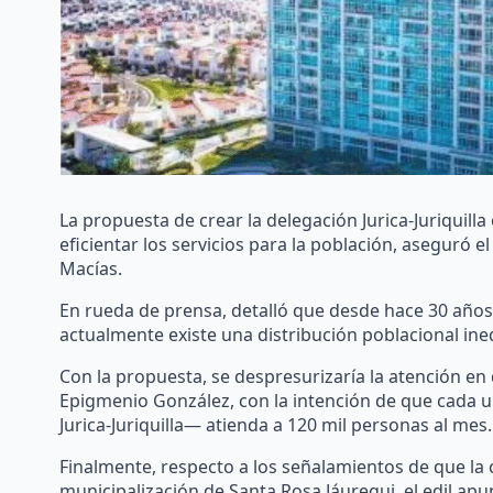
La propuesta de crear la delegación Jurica-Juriquill
eficientar los servicios para la población, aseguró 
Macías.
En rueda de prensa, detalló que desde hace 30 años 
actualmente existe una distribución poblacional ineq
Con la propuesta, se despresurizaría la atención en 
Epigmenio González, con la intención de que cada u
Jurica-Juriquilla— atienda a 120 mil personas al mes.
Finalmente, respecto a los señalamientos de que la 
municipalización de Santa Rosa Jáuregui, el edil ap