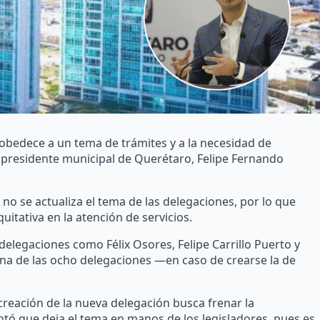
a obedece a un tema de trámites y a la necesidad de
el presidente municipal de Querétaro, Felipe Fernando
no se actualiza el tema de las delegaciones, por lo que
uitativa en la atención de servicios.
delegaciones como Félix Osores, Felipe Carrillo Puerto y
na de las ocho delegaciones —en caso de crearse la de
creación de la nueva delegación busca frenar la
untó que deja el tema en manos de los legisladores, pues es