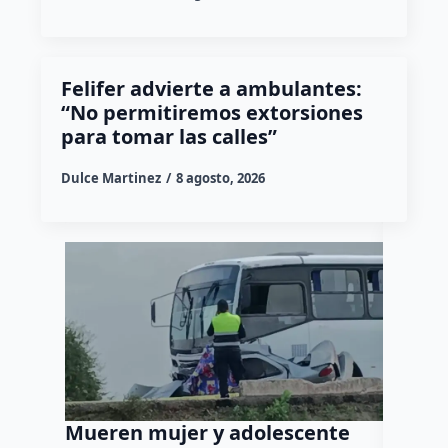
Felifer advierte a ambulantes:
“No permitiremos extorsiones
para tomar las calles”
Dulce Martinez
8 agosto, 2026
Mueren mujer y adolescente
Muere 