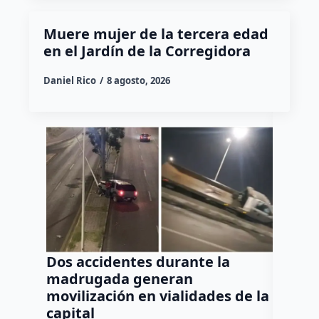
Muere mujer de la tercera edad
en el Jardín de la Corregidora
Daniel Rico
8 agosto, 2026
Dos accidentes durante la
Muere
madrugada generan
tras c
movilización en vialidades de la
del Rí
capital