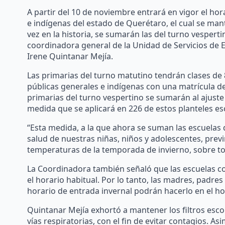
A partir del 10 de noviembre entrará en vigor el hor
e indígenas del estado de Querétaro, el cual se man
vez en la historia, se sumarán las del turno vesperti
coordinadora general de la Unidad de Servicios de 
Irene Quintanar Mejía.
Las primarias del turno matutino tendrán clases de 
públicas generales e indígenas con una matrícula de
primarias del turno vespertino se sumarán al ajuste 
medida que se aplicará en 226 de estos planteles e
“Esta medida, a la que ahora se suman las escuelas d
salud de nuestras niñas, niños y adolescentes, prev
temperaturas de la temporada de invierno, sobre tod
La Coordinadora también señaló que las escuelas co
el horario habitual. Por lo tanto, las madres, padres
horario de entrada invernal podrán hacerlo en el h
Quintanar Mejía exhortó a mantener los filtros escol
vías respiratorias, con el fin de evitar contagios. As