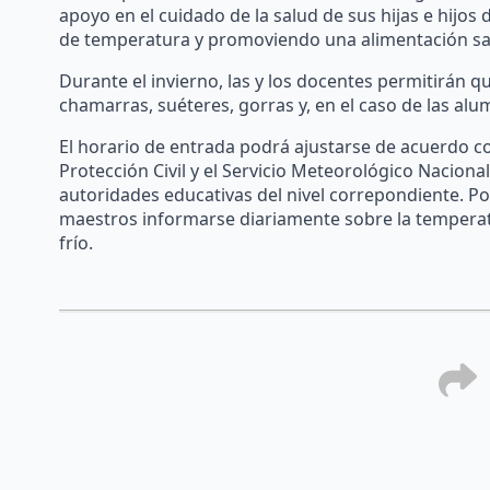
apoyo en el cuidado de la salud de sus hijas e hijo
de temperatura y promoviendo una alimentación sa
Durante el invierno, las y los docentes permitirán q
chamarras, suéteres, gorras y, en el caso de las alu
El horario de entrada podrá ajustarse de acuerdo co
Protección Civil y el Servicio Meteorológico Naciona
autoridades educativas del nivel correpondiente. Por 
maestros informarse diariamente sobre la temperat
frío.