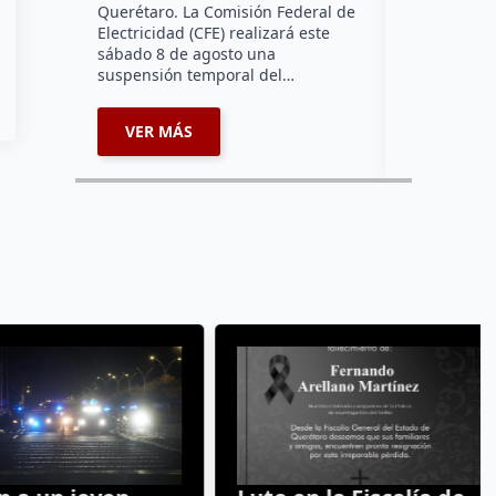
afecta a la
Querétaro. La Comisión Federal de
Electricidad (CFE) realizará este
sábado 8 de agosto una
suspensión temporal del…
VER MÁS
VER MÁ