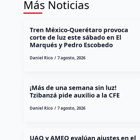
Más Noticias
Tren México-Querétaro provoca
corte de luz este sábado en El
Marqués y Pedro Escobedo
Daniel Rico
7 agosto, 2026
¡Más de una semana sin luz!
Tzibanzá pide auxilio a la CFE
Daniel Rico
7 agosto, 2026
UAQ y AMEQ evalúan ajustes en el