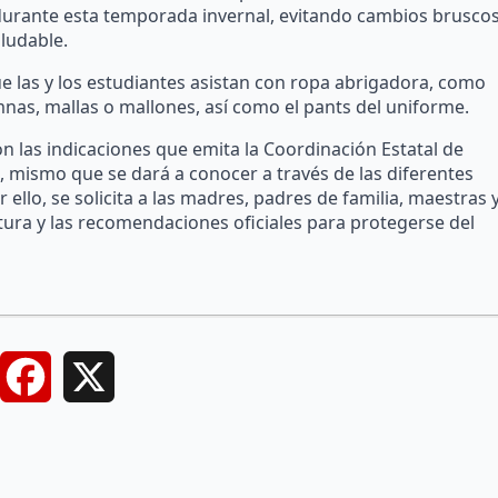
s durante esta temporada invernal, evitando cambios brusco
ludable.
ue las y los estudiantes asistan con ropa abrigadora, como
mnas, mallas o mallones, así como el pants del uniforme.
n las indicaciones que emita la Coordinación Estatal de
l, mismo que se dará a conocer a través de las diferentes
ello, se solicita a las madres, padres de familia, maestras 
ura y las recomendaciones oficiales para protegerse del
Facebook
X