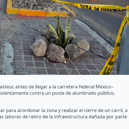
teur, antes de llegar a la carretera federal México–
violentamente contra un poste de alumbrado público,
r para acordonar la zona y realizar el cierre de un carril, a
 las labores de retiro de la infraestructura dañada por parte