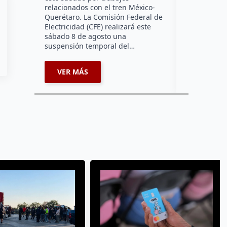
falta de ene
relacionados con el tren México-
afecta a la
Querétaro. La Comisión Federal de
Electricidad (CFE) realizará este
sábado 8 de agosto una
suspensión temporal del…
VER MÁS
VER MÁ