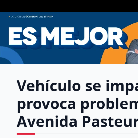
Vehículo se imp
provoca problem
Avenida Pasteu