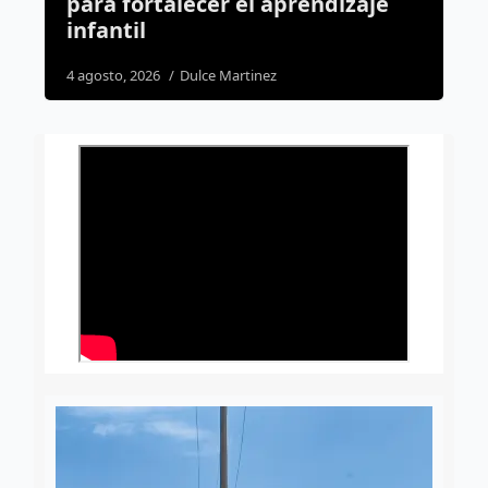
rendizaje
cateo de Sinergia
2 agosto, 2026
Susana Ramos