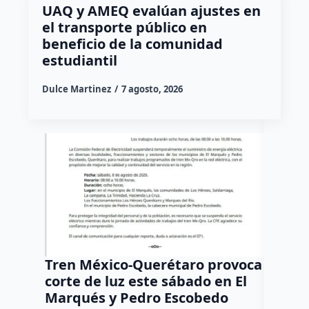
UAQ y AMEQ evalúan ajustes en
el transporte público en
beneficio de la comunidad
estudiantil
Dulce Martinez
7 agosto, 2026
Tren México-Querétaro provoca
¡Más d
corte de luz este sábado en El
Tziban
Marqués y Pedro Escobedo