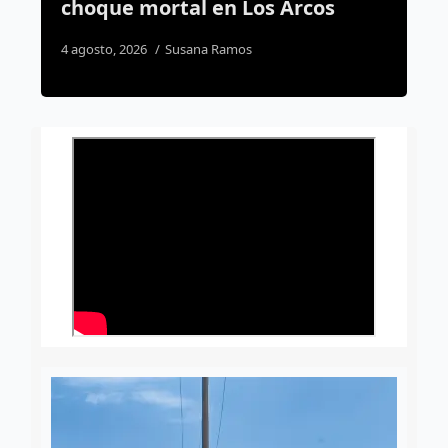
os
deberán viajar para presentar
examen
5 agosto, 2026
Susana Ramos