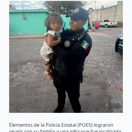
Elementos de la Policía Estatal (POES) lograron
reunir con su familia a una niña que fue localizada