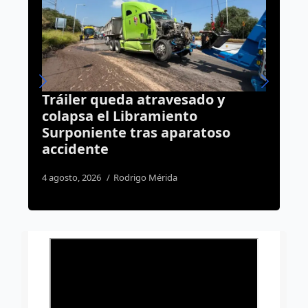
Tráiler queda atravesado y
Irr
colapsa el Libramiento
virt
Surponiente tras aparatoso
con
accidente
31 juli
4 agosto, 2026
Rodrigo Mérida