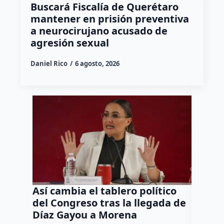
Buscará Fiscalía de Querétaro
mantener en prisión preventiva
a neurocirujano acusado de
agresión sexual
Daniel Rico
6 agosto, 2026
Así cambia el tablero político
Orgul
del Congreso tras la llegada de
repres
Díaz Gayou a Morena
misión