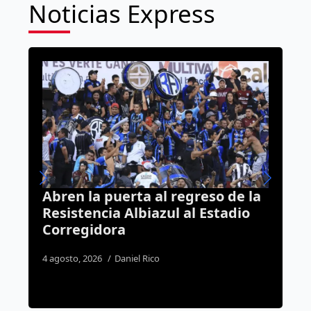
Noticias Express
so de la
Cayó por cobrar casi 700 mil
stadio
pesos con una pensión
presuntamente obtenida con
documentos falsos
4 agosto, 2026
José Morales