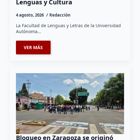
Lenguas y Cultura
4 agosto, 2026
Redacción
La Facultad de Lenguas y Letras de la Universidad
Autónoma…
VER MÁS
Bloqueo en Zaragoza se originó