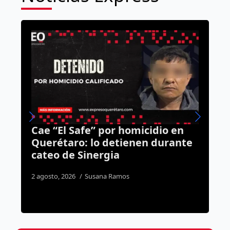
o en
Más de 27 mil baches han sido
rante
reparados en Querétaro
durante la administración
municipal
2 agosto, 2026
José Morales