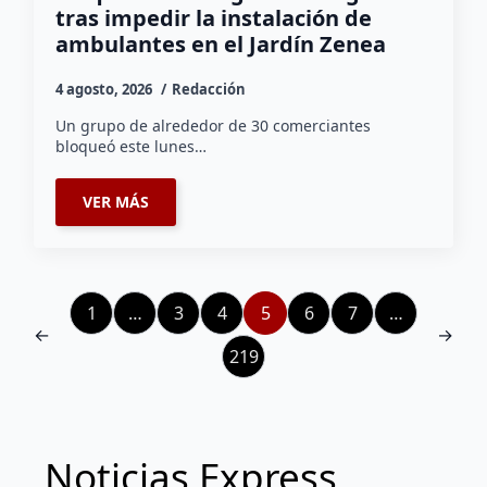
tras impedir la instalación de
ambulantes en el Jardín Zenea
4 agosto, 2026
Redacción
Un grupo de alrededor de 30 comerciantes
bloqueó este lunes…
VER MÁS
1
…
3
4
5
6
7
…
←
→
219
Noticias Express