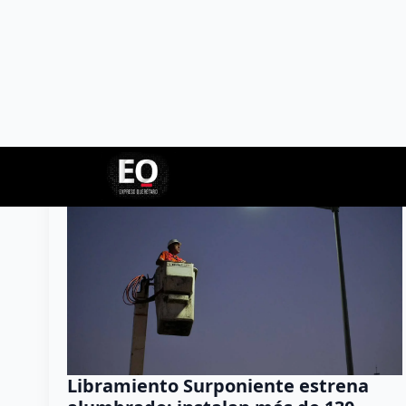
Destacado
Libramiento Surponiente estrena