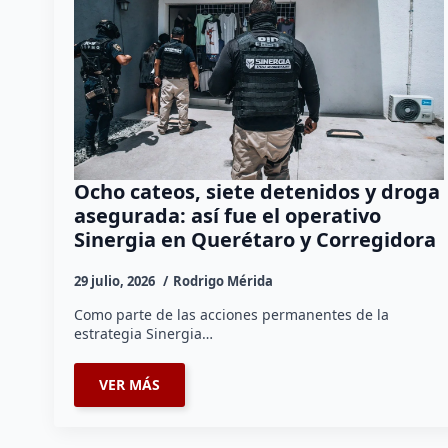
Ocho cateos, siete detenidos y droga
asegurada: así fue el operativo
Sinergia en Querétaro y Corregidora
29 julio, 2026
Rodrigo Mérida
Como parte de las acciones permanentes de la
estrategia Sinergia…
VER MÁS