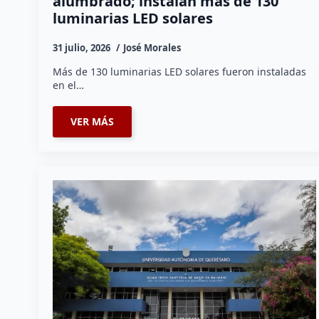
alumbrado; instalan más de 130
luminarias LED solares
31 julio, 2026
José Morales
Más de 130 luminarias LED solares fueron instaladas
en el…
VER MÁS