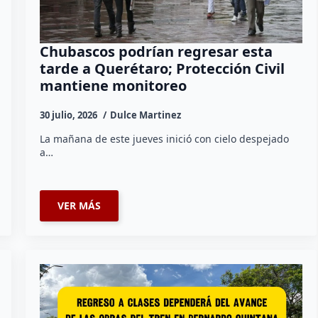
Chubascos podrían regresar esta
tarde a Querétaro; Protección Civil
mantiene monitoreo
30 julio, 2026
Dulce Martinez
La mañana de este jueves inició con cielo despejado
a…
VER MÁS