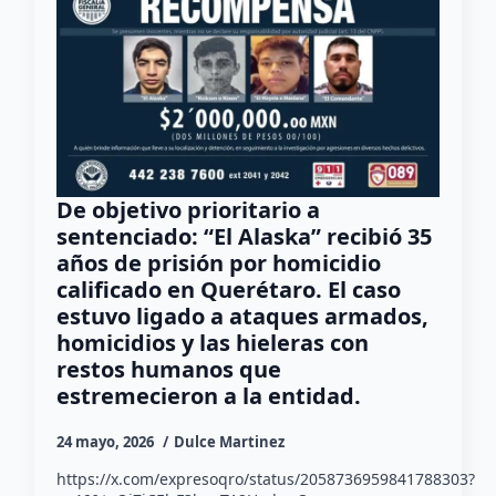
De objetivo prioritario a
sentenciado: “El Alaska” recibió 35
años de prisión por homicidio
calificado en Querétaro. El caso
estuvo ligado a ataques armados,
homicidios y las hieleras con
restos humanos que
estremecieron a la entidad.
24 mayo, 2026
Dulce Martinez
https://x.com/expresoqro/status/2058736959841788303?