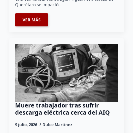
Querétaro se impactó…
VER MÁS
Muere trabajador tras sufrir
descarga eléctrica cerca del AIQ
9 julio, 2026
Dulce Martinez