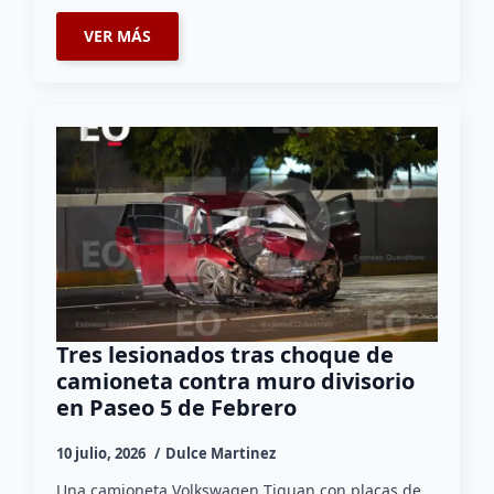
VER MÁS
Tres lesionados tras choque de
camioneta contra muro divisorio
en Paseo 5 de Febrero
10 julio, 2026
Dulce Martinez
Una camioneta Volkswagen Tiguan con placas de