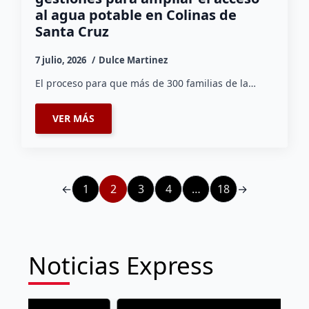
al agua potable en Colinas de
Santa Cruz
7 julio, 2026
Dulce Martinez
El proceso para que más de 300 familias de la…
VER MÁS
←
1
2
3
4
…
18
→
Noticias Express