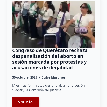
Congreso de Querétaro rechaza
despenalización del aborto en
sesión marcada por protestas y
acusaciones de ilegalidad
30 octubre, 2025
Dulce Martinez
Mientras feministas denunciaban una sesión
“ilegal”, la Comisión de Justicia…
VER MÁS