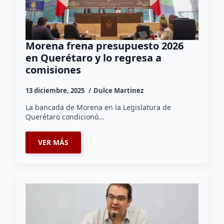
Morena frena presupuesto 2026
en Querétaro y lo regresa a
comisiones
13 diciembre, 2025
Dulce Martinez
La bancada de Morena en la Legislatura de
Querétaro condicionó…
VER MÁS