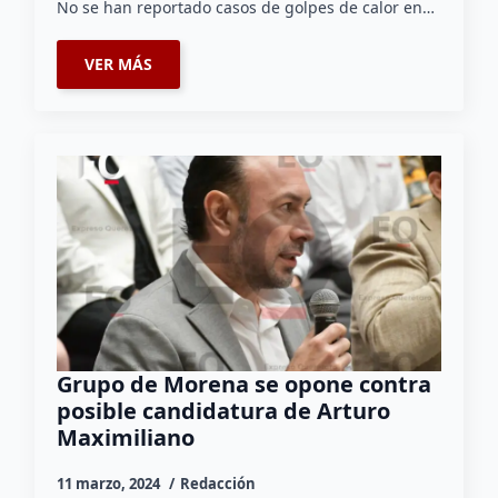
No se han reportado casos de golpes de calor en…
VER MÁS
Grupo de Morena se opone contra
posible candidatura de Arturo
Maximiliano
11 marzo, 2024
Redacción