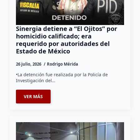
Sinergia detiene a “El Ojitos” por
homicidio calificado; era
requerido por autoridades del
Estado de México
26 julio, 2026
Rodrigo Mérida
•La detención fue realizada por la Policía de
Investigación del…
VER MÁS