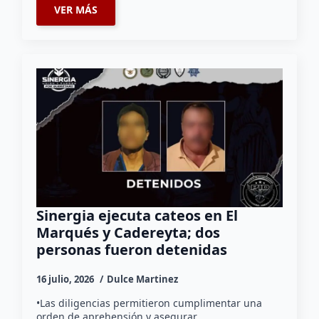
VER MÁS
Sinergia ejecuta cateos en El
Marqués y Cadereyta; dos
personas fueron detenidas
16 julio, 2026
Dulce Martinez
•Las diligencias permitieron cumplimentar una
orden de aprehensión y asegurar…