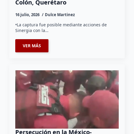
Colón, Querétaro
16 julio, 2026
Dulce Martinez
•La captura fue posible mediante acciones de
Sinergia con la…
VER MÁS
Persecución en la México-