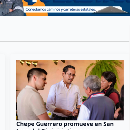
Chepe Guerrero promueve en San