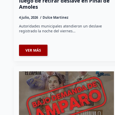
luego de retirar deslave en Pinal de
Amoles
4 julio, 2026
Dulce Martinez
Autoridades municipales atendieron un deslave
registrado la noche del viernes…
VER MÁS