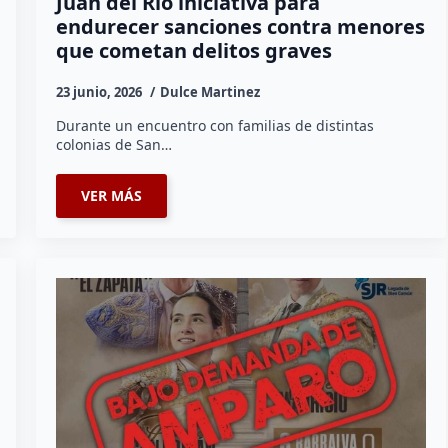
Juan del Río iniciativa para
endurecer sanciones contra menores
que cometan delitos graves
23 junio, 2026
Dulce Martinez
Durante un encuentro con familias de distintas
colonias de San…
VER MÁS