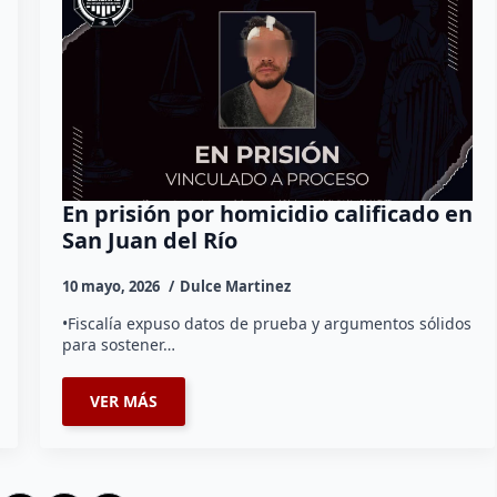
En prisión por homicidio calificado en
San Juan del Río
10 mayo, 2026
Dulce Martinez
•Fiscalía expuso datos de prueba y argumentos sólidos
para sostener…
VER MÁS