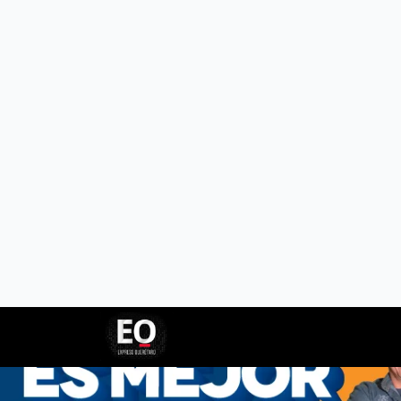
INICI