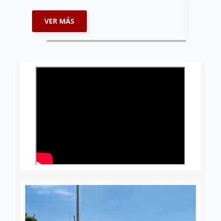
VER MÁS
VER 