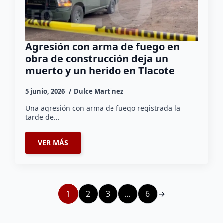
Agresión con arma de fuego en
obra de construcción deja un
muerto y un herido en Tlacote
5 junio, 2026
Dulce Martinez
Una agresión con arma de fuego registrada la
tarde de…
VER MÁS
1
2
3
…
6
→