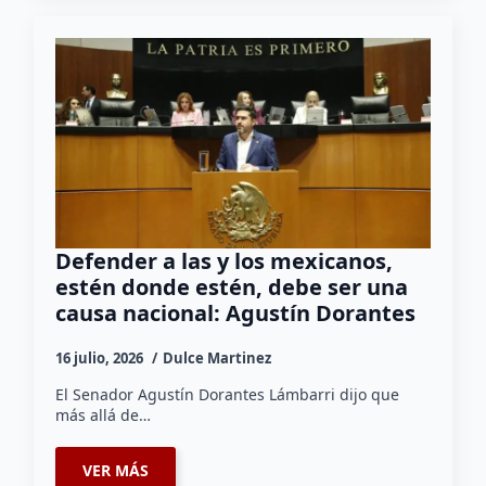
Defender a las y los mexicanos,
estén donde estén, debe ser una
causa nacional: Agustín Dorantes
16 julio, 2026
Dulce Martinez
El Senador Agustín Dorantes Lámbarri dijo que
más allá de…
VER MÁS