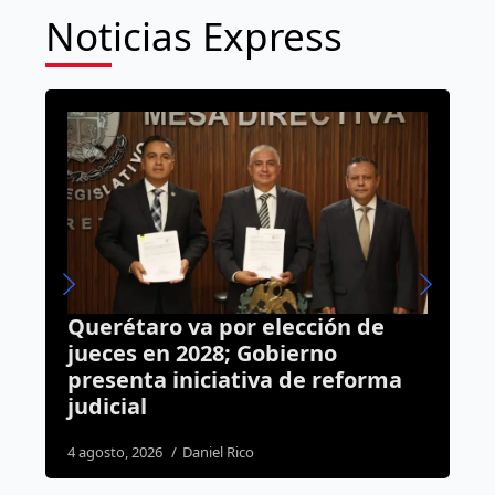
Noticias Express
Luto en la Fiscalía de Querétaro:
muere elemento de la Policía de
Investigación tras accidente en
su casa
4 agosto, 2026
Susana Ramos