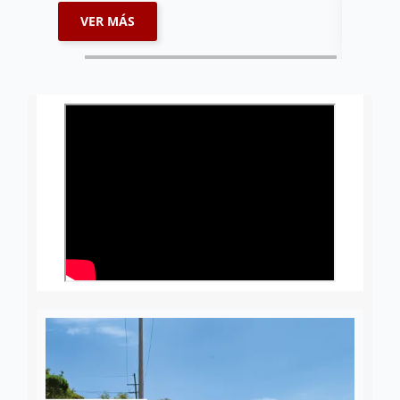
VER MÁS
VER 