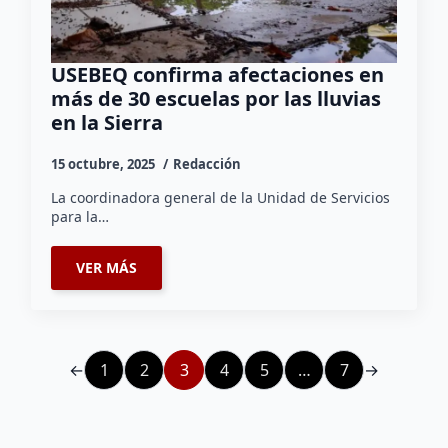
USEBEQ confirma afectaciones en
más de 30 escuelas por las lluvias
en la Sierra
15 octubre, 2025
Redacción
La coordinadora general de la Unidad de Servicios
para la…
VER MÁS
←
1
2
3
4
5
…
7
→