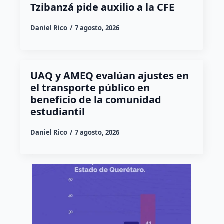
Tzibanzá pide auxilio a la CFE
Daniel Rico
7 agosto, 2026
UAQ y AMEQ evalúan ajustes en
el transporte público en
beneficio de la comunidad
estudiantil
Daniel Rico
7 agosto, 2026