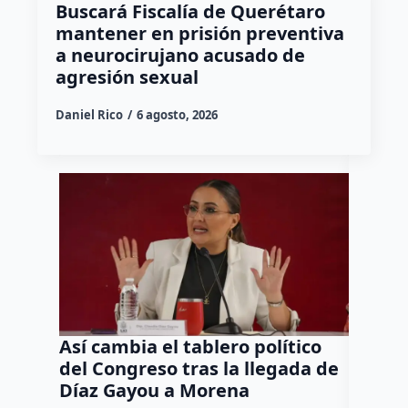
Buscará Fiscalía de Querétaro
mantener en prisión preventiva
a neurocirujano acusado de
agresión sexual
Daniel Rico
6 agosto, 2026
Así cambia el tablero político
Orgul
del Congreso tras la llegada de
repres
Díaz Gayou a Morena
misión