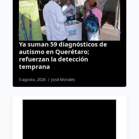
cos de
Caen cuatro por violento asal
a farmacia en San Juan del Río
rociaron un líquido al emplea
para robar
2 agosto, 2026
Redacción