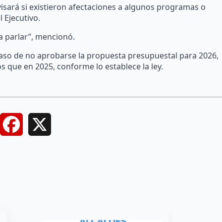
isará si existieron afectaciones a algunos programas o
 Ejecutivo.
ra parlar”, mencionó.
aso de no aprobarse la propuesta presupuestal para 2026,
s que en 2025, conforme lo establece la ley.
Facebook
X