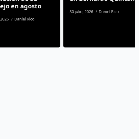
 en agosto
30 julio, 2026
Daniel Rico
Daniel Rico