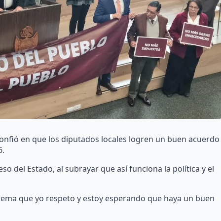
confió en que los diputados locales logren un buen acuerdo
6.
o del Estado, al subrayar que así funciona la política y el
tema que yo respeto y estoy esperando que haya un buen