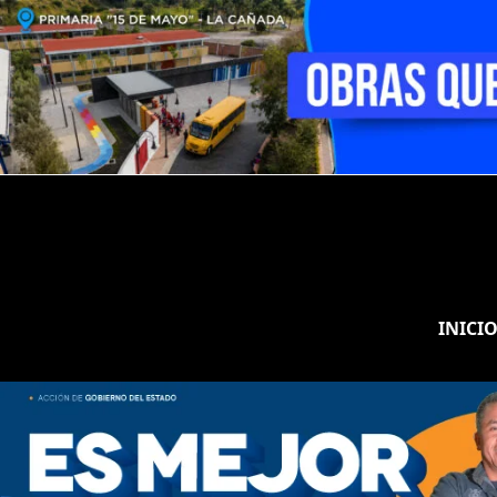
INICI