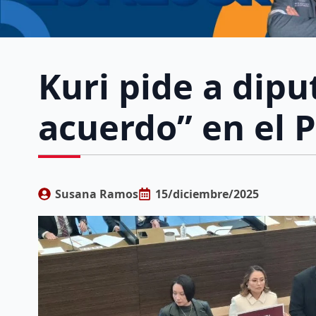
Kuri pide a dip
acuerdo” en el 
Susana Ramos
15/diciembre/2025