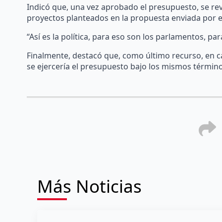
Indicó que, una vez aprobado el presupuesto, se rev
proyectos planteados en la propuesta enviada por el
“Así es la política, para eso son los parlamentos, pa
Finalmente, destacó que, como último recurso, en c
se ejercería el presupuesto bajo los mismos término
Más Noticias