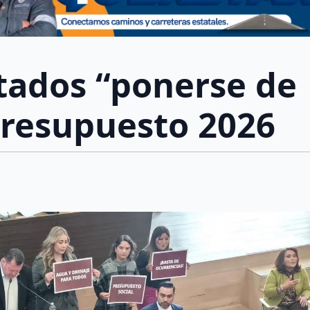
utados “ponerse de
Presupuesto 2026