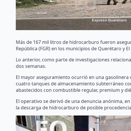
Más de 167 mil litros de hidrocarburo fueron asegur
República (FGR) en los municipios de Querétaro y E
Lo anterior, como parte de investigaciones relacion
dos semanas.
El mayor aseguramiento ocurrió en una gasolinera u
cuatro tanques de almacenamiento subterráneo con 
abastecidos con combustible regular, premium y dié
El operativo se derivó de una denuncia anónima, en
la descarga de hidrocarburo de posible procedencia i