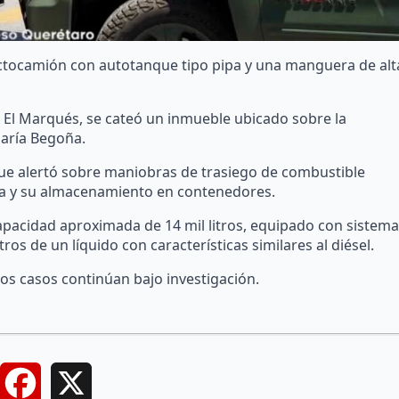
ctocamión con autotanque tipo pipa y una manguera de alt
e El Marqués, se cateó un inmueble ubicado sobre la
María Begoña.
que alertó sobre maniobras de trasiego de combustible
rga y su almacenamiento en contenedores.
 capacidad aproximada de 14 mil litros, equipado con sistema
ros de un líquido con características similares al diésel.
os casos continúan bajo investigación.
Facebook
X