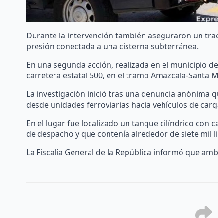
Durante la intervención también aseguraron un tra
presión conectada a una cisterna subterránea.
En una segunda acción, realizada en el municipio d
carretera estatal 500, en el tramo Amazcala-Santa 
La investigación inició tras una denuncia anónima 
desde unidades ferroviarias hacia vehículos de ca
En el lugar fue localizado un tanque cilíndrico con
de despacho y que contenía alrededor de siete mil lit
La Fiscalía General de la República informó que amb