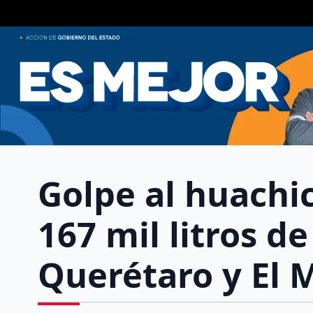
Golpe al huachi
167 mil litros d
Querétaro y El 