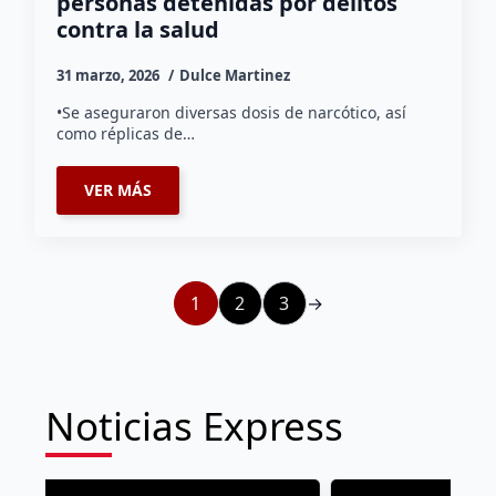
personas detenidas por delitos
contra la salud
31 marzo, 2026
Dulce Martinez
•Se aseguraron diversas dosis de narcótico, así
como réplicas de…
VER MÁS
1
2
3
→
Noticias Express