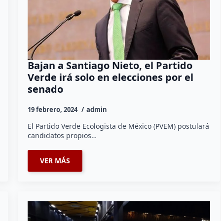
Bajan a Santiago Nieto, el Partido
Verde irá solo en elecciones por el
senado
19 febrero, 2024
admin
El Partido Verde Ecologista de México (PVEM) postulará
candidatos propios…
VER MÁS