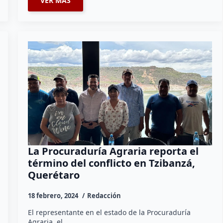
VER MÁS
La Procuraduría Agraria reporta el
término del conflicto en Tzibanzá,
Querétaro
18 febrero, 2024
Redacción
El representante en el estado de la Procuraduría
Agraria, el…