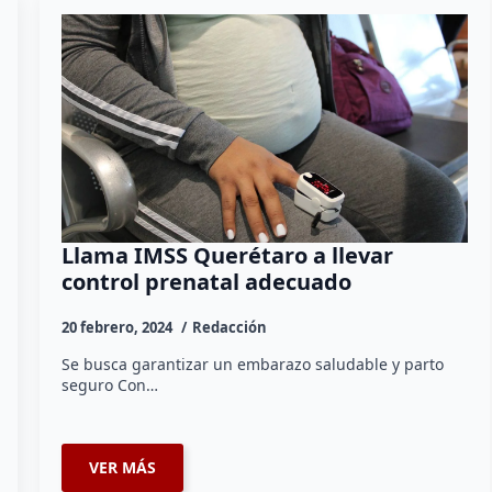
Llama IMSS Querétaro a llevar
control prenatal adecuado
20 febrero, 2024
Redacción
Se busca garantizar un embarazo saludable y parto
seguro Con…
VER MÁS