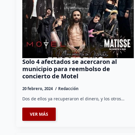
Solo 4 afectados se acercaron al
municipio para reembolso de
concierto de Motel
20 febrero, 2024
Redacción
Dos de ellos ya recuperaron el dinero, y los otros…
VER MÁS