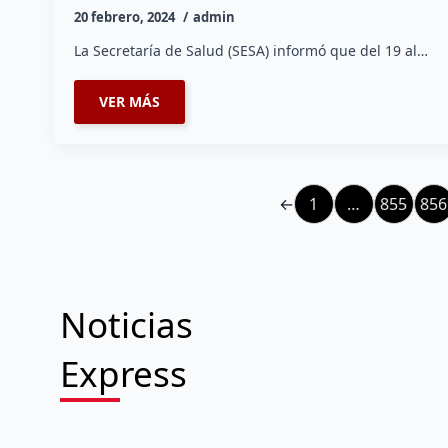
20 febrero, 2024
admin
La Secretaría de Salud (SESA) informó que del 19 al…
VER MÁS
←
1
…
855
856
Noticias
Express