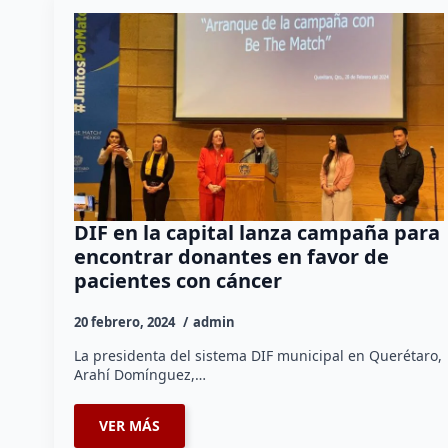
DIF en la capital lanza campaña para
encontrar donantes en favor de
pacientes con cáncer
20 febrero, 2024
admin
La presidenta del sistema DIF municipal en Querétaro,
Arahí Domínguez,…
VER MÁS