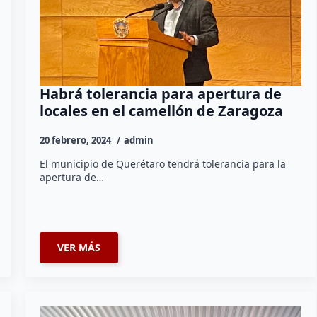
Habrá tolerancia para apertura de
locales en el camellón de Zaragoza
20 febrero, 2024
admin
El municipio de Querétaro tendrá tolerancia para la
apertura de…
VER MÁS