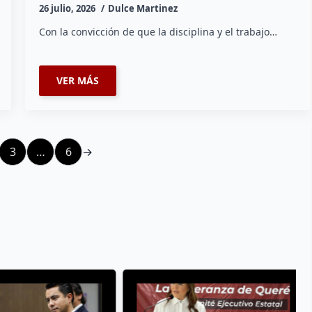
26 julio, 2026
Dulce Martinez
Con la convicción de que la disciplina y el trabajo…
VER MÁS
3
…
6
→