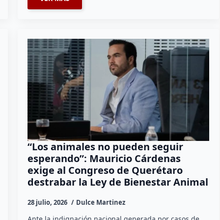
“Los animales no pueden seguir
esperando”: Mauricio Cárdenas
exige al Congreso de Querétaro
destrabar la Ley de Bienestar Animal
28 julio, 2026
Dulce Martinez
Ante la indignación nacional generada por casos de