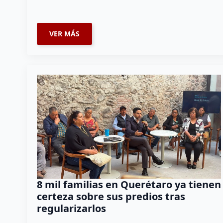
VER MÁS
8 mil familias en Querétaro ya tienen
certeza sobre sus predios tras
regularizarlos