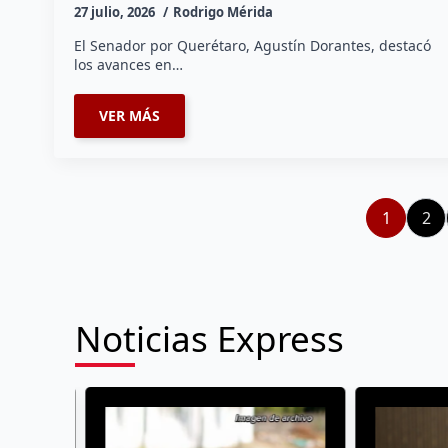
27 julio, 2026
Rodrigo Mérida
El Senador por Querétaro, Agustín Dorantes, destacó
los avances en…
VER MÁS
1
2
Noticias Express