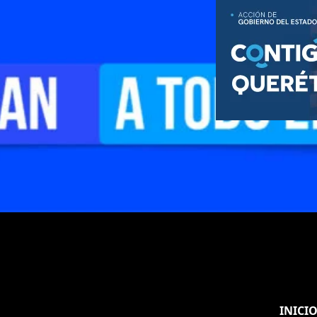
INICI