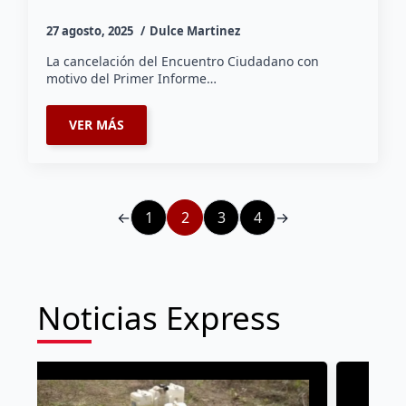
27 agosto, 2025
Dulce Martinez
La cancelación del Encuentro Ciudadano con
motivo del Primer Informe…
VER MÁS
←
1
2
3
4
→
Noticias Express