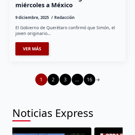
miércoles a México
9 diciembre, 2025
Redacción
El Gobierno de Querétaro confirmó que Simón, el
joven originario…
VER MÁS
1
2
3
…
16
→
Noticias Express