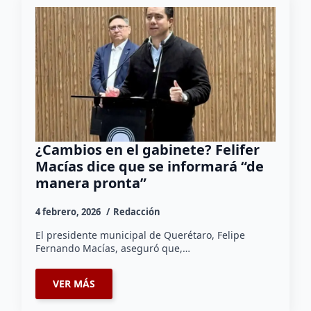
¿Cambios en el gabinete? Felifer
Macías dice que se informará “de
manera pronta”
4 febrero, 2026
Redacción
El presidente municipal de Querétaro, Felipe
Fernando Macías, aseguró que,…
VER MÁS